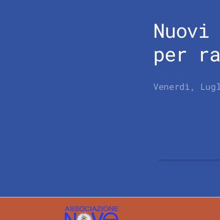
Nuovi
per r
Venerdì, Lug