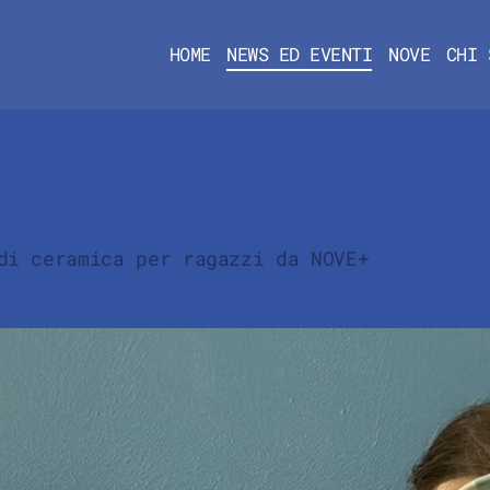
HOME
NEWS ED EVENTI
NOVE
CHI 
di ceramica per ragazzi da NOVE+