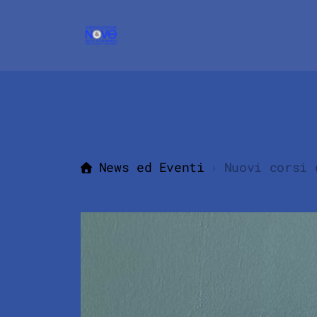
News ed Eventi
Nuovi corsi 