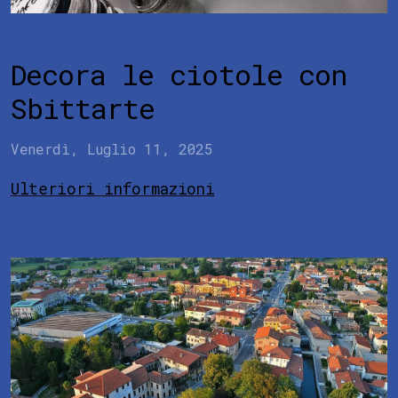
Decora le ciotole con
Sbittarte
Venerdì, Luglio 11, 2025
Ulteriori informazioni